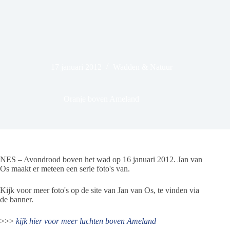
17 januari 2012
Wadden & Natuur
Oranje boven Ameland
NES – Avondrood boven het wad op 16 januari 2012. Jan van
Os maakt er meteen een serie foto's van.
Kijk voor meer foto's op de site van Jan van Os, te vinden via
de banner.
>>>
kijk hier voor meer luchten boven Ameland