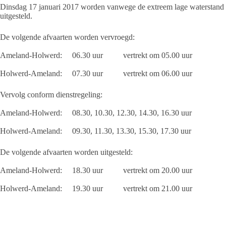
Dinsdag 17 januari 2017 worden vanwege de extreem lage waterstand de
uitgesteld.
De volgende afvaarten worden vervroegd:
Ameland-Holwerd: 06.30 uur vertrekt om 05.00 uur
Holwerd-Ameland: 07.30 uur vertrekt om 06.00 uur
Vervolg conform dienstregeling:
Ameland-Holwerd: 08.30, 10.30, 12.30, 14.30, 16.30 uur
Holwerd-Ameland: 09.30, 11.30, 13.30, 15.30, 17.30 uur
De volgende afvaarten worden uitgesteld:
Ameland-Holwerd: 18.30 uur vertrekt om 20.00 uur
Holwerd-Ameland: 19.30 uur vertrekt om 21.00 uur
De haven van Holwerd is voor ons schip niet veilig bereikbaar tussen
lage waterstand.