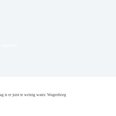
& Algemeen
ag is er juist te weinig water. Wagenborg