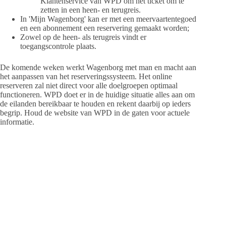
Klantenservice van WPD om het ticket om te
zetten in een heen- en terugreis.
In 'Mijn Wagenborg' kan er met een meervaartentegoed
en een abonnement een reservering gemaakt worden;
Zowel op de heen- als terugreis vindt er
toegangscontrole plaats.
De komende weken werkt Wagenborg met man en macht aan
het aanpassen van het reserveringssysteem. Het online
reserveren zal niet direct voor alle doelgroepen optimaal
functioneren. WPD doet er in de huidige situatie alles aan om
de eilanden bereikbaar te houden en rekent daarbij op ieders
begrip. Houd de website van WPD in de gaten voor actuele
informatie.
Dossier Corona