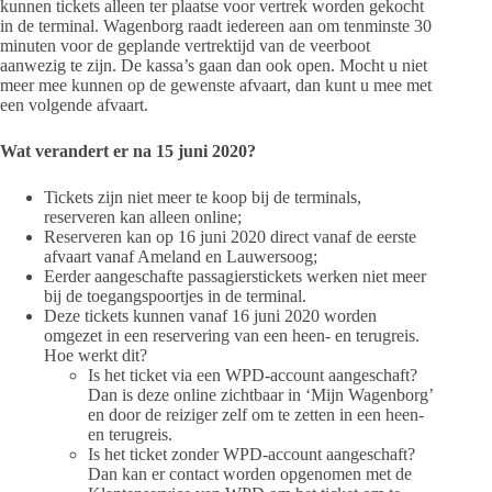
kunnen tickets alleen ter plaatse voor vertrek worden gekocht
in de terminal. Wagenborg raadt iedereen aan om tenminste 30
minuten voor de geplande vertrektijd van de veerboot
aanwezig te zijn. De kassa’s gaan dan ook open. Mocht u niet
meer mee kunnen op de gewenste afvaart, dan kunt u mee met
een volgende afvaart.
Wat verandert er na 15 juni 2020?
Tickets zijn niet meer te koop bij de terminals,
reserveren kan alleen online;
Reserveren kan op 16 juni 2020 direct vanaf de eerste
afvaart vanaf Ameland en Lauwersoog;
Eerder aangeschafte passagierstickets werken niet meer
bij de toegangspoortjes in de terminal.
Deze tickets kunnen vanaf 16 juni 2020 worden
omgezet in een reservering van een heen- en terugreis.
Hoe werkt dit?
Is het ticket via een WPD-account aangeschaft?
Dan is deze online zichtbaar in ‘Mijn Wagenborg’
en door de reiziger zelf om te zetten in een heen-
en terugreis.
Is het ticket zonder WPD-account aangeschaft?
Dan kan er contact worden opgenomen met de