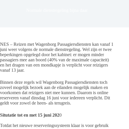
Normale dienstregeling bijna daar
NES – Reizen met Wagenborg Passagiersdiensten kan vanaf 1
juni weer volgens de normale dienstregeling. Wel zijn er twee
beperkingen opgelegd door het kabinet: er mogen minder
passagiers mee aan boord (40% van de maximale capaciteit)
en het dragen van een mondkapje is verplicht voor reizigers
vanaf 13 jaar.
Binnen deze regels wil Wagenborg Passagiersdiensten toch
zoveel mogelijk bezoek aan de eilanden mogelijk maken en
voorkomen dat reizigers niet mee kunnen. Daarom is online
reserveren vanaf dinsdag 16 juni voor iedereen verplicht. Dit
geldt voor zowel de heen- als terugreis.
Situtatie tot en met 15 juni 202
0
Totdat het nieuwe reserveringssysteem klaar is voor gebruik