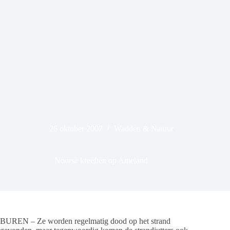
26 oktober 2007
Wadden & Natuur
Noorse kreeften op Ameland
BUREN – Ze worden regelmatig dood op het strand