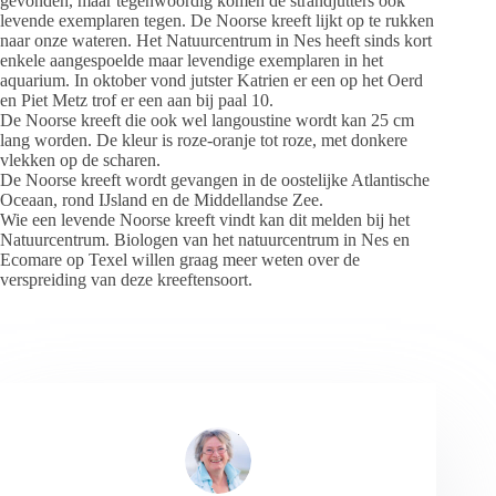
gevonden, maar tegenwoordig komen de strandjutters ook
levende exemplaren tegen. De Noorse kreeft lijkt op te rukken
naar onze wateren. Het Natuurcentrum in Nes heeft sinds kort
enkele aangespoelde maar levendige exemplaren in het
aquarium. In oktober vond jutster Katrien er een op het Oerd
en Piet Metz trof er een aan bij paal 10.
De Noorse kreeft die ook wel langoustine wordt kan 25 cm
lang worden. De kleur is roze-oranje tot roze, met donkere
vlekken op de scharen.
De Noorse kreeft wordt gevangen in de oostelijke Atlantische
Oceaan, rond IJsland en de Middellandse Zee.
Wie een levende Noorse kreeft vindt kan dit melden bij het
Natuurcentrum. Biologen van het natuurcentrum in Nes en
Ecomare op Texel willen graag meer weten over de
verspreiding van deze kreeftensoort.