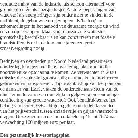
verduurzaming van de industrie, als schoon alternatief voor
grondstoffen én als energiedrager. Andere toepassingen van
waterstof als energiedrager zijn onder meer te vinden in de
mobiliteit, de gebouwde omgeving en als 'batterij' om
schommelingen in het aanbod van duurzame energie uit wind
en zon op te vangen. Maar vóór emissievrije waterstof
grootschalig beschikbaar is en kan concurreren met fossiele
brandstoffen, is er in de komende jaren een grote
schaalvergroting nodig.
Bedrijven en overheden uit Noord-Nederland presenteren
donderdag hun gezamenlijke investeringsplan om tot die
noodzakelijke opschaling te komen. Ze verwachten in 2030
emissievrije waterstof grootschalig en rendabel te produceren,
gebruiken en transporteren. Bij de aanbieding van het plan aan
de minister van EZK, vragen de ondertekenaars steun van de
minister in de vorm van duidelijke regelgeving en eenduidige
certificering van groene waterstof. Ook benadrukken ze het
belang van een SDE+-achtige regeling om tijdelijk een deel
van het prijsverschil tussen emissievrije en grijze waterstof te
dragen. Deze zogenoemde ‘onrendabele top’ is tot 2024 naar
verwachting 100 miljoen euro per jaar.
Eén gezamenlijk investeringsplan