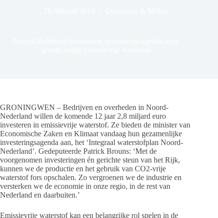
28 februari 2019
Duurzaam & Milieu
Noord-Nederland presenteert investeringsagenda voor
grootschalige emissievrije waterstof
GRONINGWEN – Bedrijven en overheden in Noord-
Nederland willen de komende 12 jaar 2,8 miljard euro
investeren in emissievrije waterstof. Ze bieden de minister van
Economische Zaken en Klimaat vandaag hun gezamenlijke
investeringsagenda aan, het ‘Integraal waterstofplan Noord-
Nederland’. Gedeputeerde Patrick Brouns: ‘Met de
voorgenomen investeringen én gerichte steun van het Rijk,
kunnen we de productie en het gebruik van CO2-vrije
waterstof fors opschalen. Zo vergroenen we de industrie en
versterken we de economie in onze regio, in de rest van
Nederland en daarbuiten.’
Emissievrije waterstof kan een belangrijke rol spelen in de