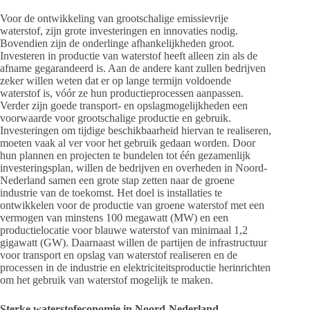
Voor de ontwikkeling van grootschalige emissievrije
waterstof, zijn grote investeringen en innovaties nodig.
Bovendien zijn de onderlinge afhankelijkheden groot.
Investeren in productie van waterstof heeft alleen zin als de
afname gegarandeerd is. Aan de andere kant zullen bedrijven
zeker willen weten dat er op lange termijn voldoende
waterstof is, vóór ze hun productieprocessen aanpassen.
Verder zijn goede transport- en opslagmogelijkheden een
voorwaarde voor grootschalige productie en gebruik.
Investeringen om tijdige beschikbaarheid hiervan te realiseren,
moeten vaak al ver voor het gebruik gedaan worden. Door
hun plannen en projecten te bundelen tot één gezamenlijk
investeringsplan, willen de bedrijven en overheden in Noord-
Nederland samen een grote stap zetten naar de groene
industrie van de toekomst. Het doel is installaties te
ontwikkelen voor de productie van groene waterstof met een
vermogen van minstens 100 megawatt (MW) en een
productielocatie voor blauwe waterstof van minimaal 1,2
gigawatt (GW). Daarnaast willen de partijen de infrastructuur
voor transport en opslag van waterstof realiseren en de
processen in de industrie en elektriciteitsproductie herinrichten
om het gebruik van waterstof mogelijk te maken.
Sterke waterstofeconomie in Noord-Nederland