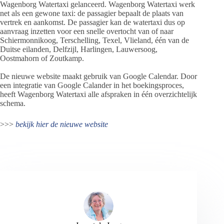
Wagenborg Watertaxi gelanceerd. Wagenborg Watertaxi werk
net als een gewone taxi: de passagier bepaalt de plaats van
vertrek en aankomst. De passagier kan de watertaxi dus op
aanvraag inzetten voor een snelle overtocht van of naar
Schiermonnikoog, Terschelling, Texel, Vlieland, één van de
Duitse eilanden, Delfzijl, Harlingen, Lauwersoog,
Oostmahorn of Zoutkamp.
De nieuwe website maakt gebruik van Google Calendar. Door
een integratie van Google Calander in het boekingsproces,
heeft Wagenborg Watertaxi alle afspraken in één overzichtelijk
schema.
>>>
bekijk hier de nieuwe website