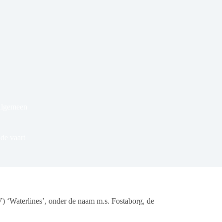
Algemeen
de vaart
 ‘Waterlines’, onder de naam m.s. Fostaborg, de