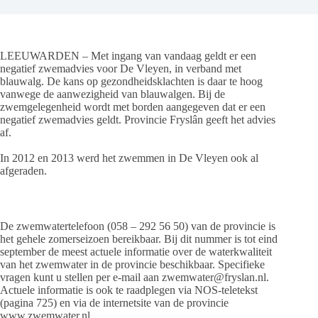
LEEUWARDEN – Met ingang van vandaag geldt er een
negatief zwemadvies voor De Vleyen, in verband met
blauwalg. De kans op gezondheidsklachten is daar te hoog
vanwege de aanwezigheid van blauwalgen. Bij de
zwemgelegenheid wordt met borden aangegeven dat er een
negatief zwemadvies geldt. Provincie Fryslân geeft het advies
af.
In 2012 en 2013 werd het zwemmen in De Vleyen ook al
afgeraden.
De zwemwatertelefoon (058 – 292 56 50) van de provincie is
het gehele zomerseizoen bereikbaar. Bij dit nummer is tot eind
september de meest actuele informatie over de waterkwaliteit
van het zwemwater in de provincie beschikbaar. Specifieke
vragen kunt u stellen per e-mail aan zwemwater@fryslan.nl.
Actuele informatie is ook te raadplegen via NOS-teletekst
(pagina 725) en via de internetsite van de provincie
www.zwemwater.nl.