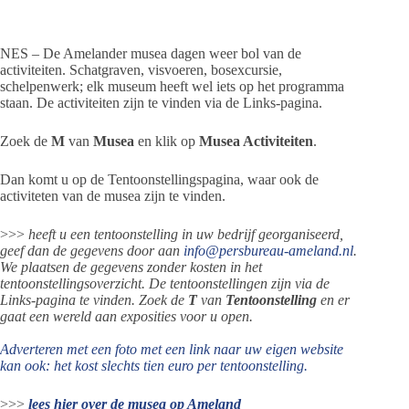
NES – De Amelander musea dagen weer bol van de
activiteiten. Schatgraven, visvoeren, bosexcursie,
schelpenwerk; elk museum heeft wel iets op het programma
staan. De activiteiten zijn te vinden via de Links-pagina.
Zoek de
M
van
Musea
en klik op
Musea Activiteiten
.
Dan komt u op de Tentoonstellingspagina, waar ook de
activiteten van de musea zijn te vinden.
>>>
heeft u een tentoonstelling in uw bedrijf georganiseerd,
geef dan de gegevens door aan
info@persbureau-ameland.nl
.
We plaatsen de gegevens zonder kosten in het
tentoonstellingsoverzicht. De tentoonstellingen zijn via de
Links-pagina te vinden. Zoek de
T
van
Tentoonstelling
en er
gaat een wereld aan exposities voor u open.
Adverteren met een foto met een link naar uw eigen website
kan ook: het kost slechts tien euro per tentoonstelling.
>>>
lees hier over de musea op Ameland