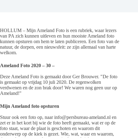
HOLLUM – Mijn Ameland Foto is een rubriek, waar lezers
van PA zich kunnen uitleven en hun mooiste Ameland foto
kunnen opsturen om hem te laten publiceren. Een foto van de
natuur, de dorpen, een nieuwsfeit: ze zijn allemaal van harte
welkom.
Ameland Foto 2020 – 30 –
Deze Ameland Foto is gemaakt door Ger Brouwer. "De foto
is gemaakt op vrijdag 10 juli 2020. De regenwolken
verdwenen en de zon brak door! We waren nog geen uur op
Ameland!"
Mijn Ameland foto opsturen
Stuur ook een foto op, naar info@persbureau-ameland.nl en
zet er in het kort bij wie de foto heeft gemaakt, wat er op de
foto staat, waar de plaat is geschoten en waarom dit
onderwerp op de kiek is gezet. Wie, wat, waar en waarom,