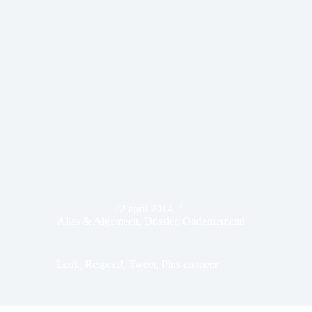
22 april 2014
Alles & Algemeen
,
Dossier
,
Ondernemend
Leuk, Respect!, Tweet, Plus en meer