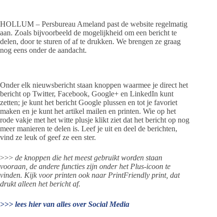
HOLLUM – Persbureau Ameland past de website regelmatig
aan. Zoals bijvoorbeeld de mogelijkheid om een bericht te
delen, door te sturen of af te drukken. We brengen ze graag
nog eens onder de aandacht.
Onder elk nieuwsbericht staan knoppen waarmee je direct het
bericht op Twitter, Facebook, Google+ en LinkedIn kunt
zetten; je kunt het bericht Google plussen en tot je favoriet
maken en je kunt het artikel mailen en printen. Wie op het
rode vakje met het witte plusje klikt ziet dat het bericht op nog
meer manieren te delen is. Leef je uit en deel de berichten,
vind ze leuk of geef ze een ster.
>>>
de knoppen die het meest gebruikt worden staan
vooraan, de andere functies zijn onder het Plus-icoon te
vinden. Kijk voor printen ook naar PrintFriendly print, dat
drukt alleen het bericht af.
>>> lees hier van alles over Social Media