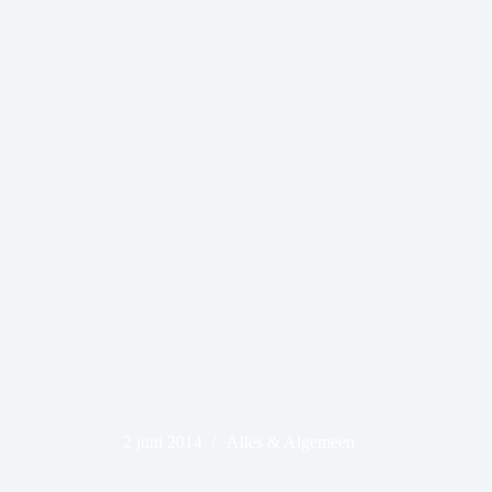
2 juni 2014
Alles & Algemeen