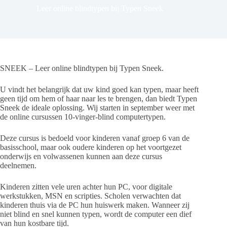
Leer online blindtypen bij Typen Sneek
SNEEK – Leer online blindtypen bij Typen Sneek.
U vindt het belangrijk dat uw kind goed kan typen, maar heeft
geen tijd om hem of haar naar les te brengen, dan biedt Typen
Sneek de ideale oplossing. Wij starten in september weer met
de online cursussen 10-vinger-blind computertypen.
Deze cursus is bedoeld voor kinderen vanaf groep 6 van de
basisschool, maar ook oudere kinderen op het voortgezet
onderwijs en volwassenen kunnen aan deze cursus
deelnemen.
Kinderen zitten vele uren achter hun PC, voor digitale
werkstukken, MSN en scripties. Scholen verwachten dat
kinderen thuis via de PC hun huiswerk maken. Wanneer zij
niet blind en snel kunnen typen, wordt de computer een dief
van hun kostbare tijd.