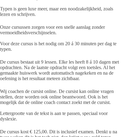
Typen is geen luxe meer, maar een noodzakelijkheid, zoals
lezen en schrijven.
Onze cursussen zorgen voor een snelle aanslag zonder
vermoeidheidsverschijnselen.
Voor deze cursus is het nodig om 20 á 30 minuten per dag te
typen.
De cursus bestaat uit 9 lessen. Elke les heeft 8 á 10 dagen met
opdrachten. Na de laatste opdracht volgt een toetsles. Al het
gemaakte huiswerk wordt automatisch nagekeken en na de
oefening is het resultaat meteen zichtbaar.
Wij coachen de cursist online. De cursist kan online vragen
stellen, deze worden ook online beantwoord. Ook is het
mogelijk dat de online coach contact zoekt met de cursist.
Lettergrootte van de tekst is aan te passen, speciaal voor
dyslexie.
De cursus kost € 125,00. Dit is inclusief examen. Denkt u na