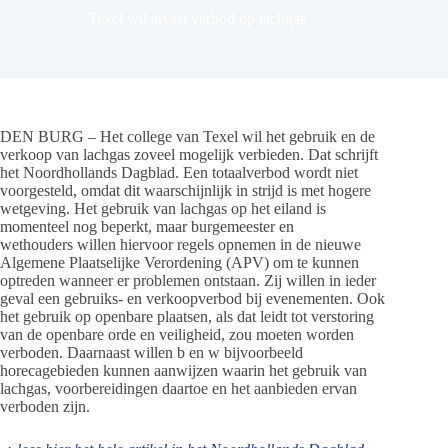
Texel wil alvast verbod op lachgas
DEN BURG – Het college van Texel wil het gebruik en de
verkoop van lachgas zoveel mogelijk verbieden. Dat schrijft
het Noordhollands Dagblad. Een totaalverbod wordt niet
voorgesteld, omdat dit waarschijnlijk in strijd is met hogere
wetgeving. Het gebruik van lachgas op het eiland is
momenteel nog beperkt, maar burgemeester en
wethouders willen hiervoor regels opnemen in de nieuwe
Algemene Plaatselijke Verordening (APV) om te kunnen
optreden wanneer er problemen ontstaan. Zij willen in ieder
geval een gebruiks- en verkoopverbod bij evenementen. Ook
het gebruik op openbare plaatsen, als dat leidt tot verstoring
van de openbare orde en veiligheid, zou moeten worden
verboden. Daarnaast willen b en w bijvoorbeeld
horecagebieden kunnen aanwijzen waarin het gebruik van
lachgas, voorbereidingen daartoe en het aanbieden ervan
verboden zijn.