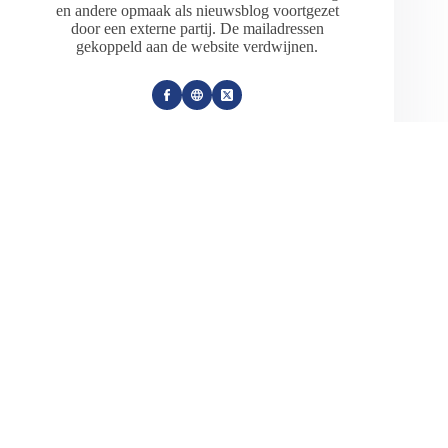
en andere opmaak als nieuwsblog voortgezet
door een externe partij. De mailadressen
gekoppeld aan de website verdwijnen.
ARTIKELEN: 18154
VORIGE
VOLGENDE