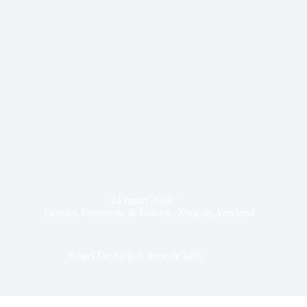
24 maart 2020
Dossier
,
Gemeente & Politiek
,
Zorg op Ameland
Kogel De Stelp is door de kerk