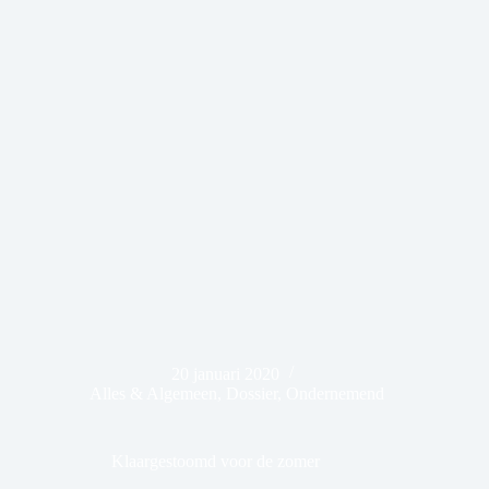
20 januari 2020
Alles & Algemeen
,
Dossier
,
Ondernemend
Klaargestoomd voor de zomer