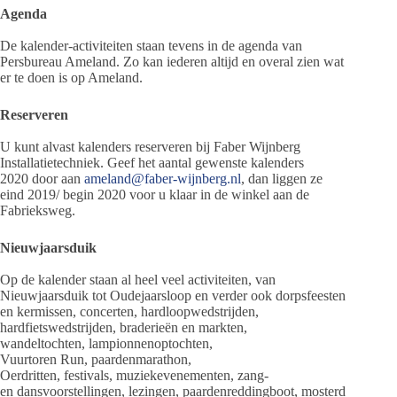
Agenda
De kalender-activiteiten staan tevens in de agenda van
Persbureau Ameland. Zo kan iederen altijd en overal zien wat
er te doen is op Ameland.
Reserveren
U kunt alvast kalenders reserveren bij Faber Wijnberg
Installatietechniek. Geef het aantal gewenste kalenders
2020 door aan
ameland@faber-wijnberg.nl
, dan liggen ze
eind 2019/ begin 2020 voor u klaar in de winkel aan de
Fabrieksweg.
Nieuwjaarsduik
Op de kalender staan al heel veel activiteiten, van
Nieuwjaarsduik tot Oudejaarsloop en verder ook dorpsfeesten
en kermissen, concerten, hardloopwedstrijden,
hardfietswedstrijden, braderieën en markten,
wandeltochten, lampionnenoptochten,
Vuurtoren Run, paardenmarathon,
Oerdritten, festivals, muziekevenementen, zang-
en dansvoorstellingen, lezingen, paardenreddingboot, mosterd