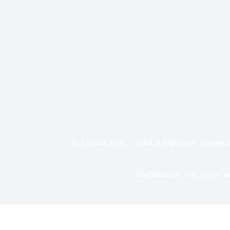
20 februari 2018
Alles & Algemeen
,
Dossier
,
Inspiration on Tour in Sier a