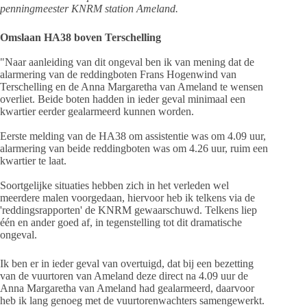
penningmeester KNRM station Ameland.
Omslaan HA38 boven Terschelling
"Naar aanleiding van dit ongeval ben ik van mening dat de
alarmering van de reddingboten Frans Hogenwind van
Terschelling en de Anna Margaretha van Ameland te wensen
overliet. Beide boten hadden in ieder geval minimaal een
kwartier eerder gealarmeerd kunnen worden.
Eerste melding van de HA38 om assistentie was om 4.09 uur,
alarmering van beide reddingboten was om 4.26 uur, ruim een
kwartier te laat.
Soortgelijke situaties hebben zich in het verleden wel
meerdere malen voorgedaan, hiervoor heb ik telkens via de
'reddingsrapporten' de KNRM gewaarschuwd. Telkens liep
één en ander goed af, in tegenstelling tot dit dramatische
ongeval.
Ik ben er in ieder geval van overtuigd, dat bij een bezetting
van de vuurtoren van Ameland deze direct na 4.09 uur de
Anna Margaretha van Ameland had gealarmeerd, daarvoor
heb ik lang genoeg met de vuurtorenwachters samengewerkt.