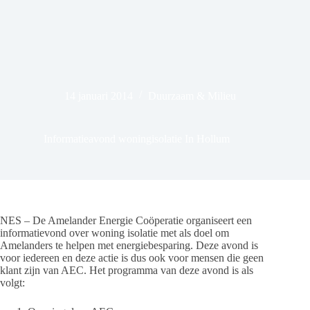
14 januari 2014
Duurzaam & Milieu
Informatieavond woningisolatie In Hollum
NES – De Amelander Energie Coöperatie organiseert een
informatievond over woning isolatie met als doel om
Amelanders te helpen met energiebesparing. Deze avond is
voor iedereen en deze actie is dus ook voor mensen die geen
klant zijn van AEC. Het programma van deze avond is als
volgt: