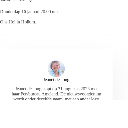
Donderdag 16 januari 20:00 uur
Ons Hol in Hollum.
Jeanet de Jong
Jeanet de Jong stopt op 31 augustus 2023 met
haar Persbureau Ameland. De nieuwsvoorziening
wordt onder dezelfde naam, met een ander logo
en andere opmaak als nieuwsblog voortgezet
door een externe partij. De mailadressen
gekoppeld aan de website verdwijnen.