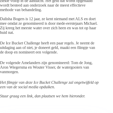
ziekte volop in de aandacht. Het geld dat wordt opgehaald
wordt besteed aan onderzoek naar de meest effectieve
methode van behandeling.
Dalisha Bogers is 12 jaar, ze kent niemand met ALS en doet
mee omdat ze genomineerd is door mede-eerstejaars Michael.
Zij kreeg het meeste water over zich heen en was tot op haar
huid nat.
De Ice Bucket Challenge heeft een paar regels. Je neemt de
uitdaging aan of niet, je doneert geld, maakt een filmpje van
de doop en nomineert een volgende.
De volgende Amelanders zijn genomineerd: Tom de Jong,
Aron Wiegersma en Wouter Visser, de watergooiers van
vanmorgen.
Het filmpje van deze Ice Bucket Challenge zal ongetwijfeld op
een van de social media opduiken.
Stuur graag een link, dan plaatsen we hem hieronder.