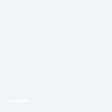
ssier
,
Ondernemend