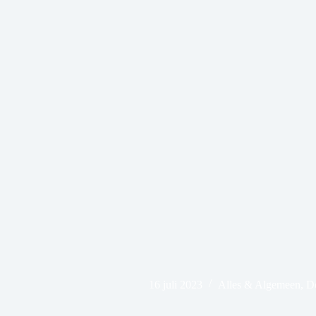
16 juli 2023
Alles & Algemeen
,
Do