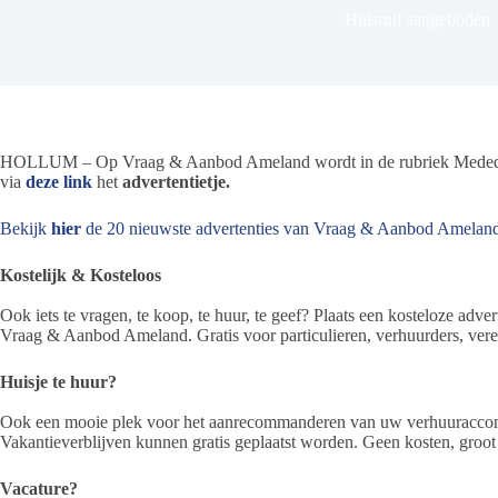
Huisruil aangeboden
HOLLUM – Op Vraag & Aanbod Ameland wordt in de rubriek Mededeli
via
deze link
het
advertentietje.
Bekijk
hier
de 20 nieuwste advertenties van Vraag & Aanbod Amelan
Kostelijk & Kosteloos
Ook iets te vragen, te koop, te huur, te geef? Plaats een kosteloze adver
Vraag & Aanbod Ameland. Gratis voor particulieren, verhuurders, vere
Huisje te huur?
Ook een mooie plek voor het aanrecommanderen van uw verhuuraccomm
Vakantieverblijven kunnen gratis geplaatst worden. Geen kosten, groot
Vacature?