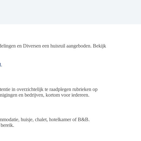
ngen en Diversen een huisruil aangeboden. Bekijk
d.
tentie in overzichtelijk te raadplegen rubrieken op
nigingen en bedrijven, kortom voor iedereen.
odatie, huisje, chalet, hotelkamer of B&B.
 bereik.