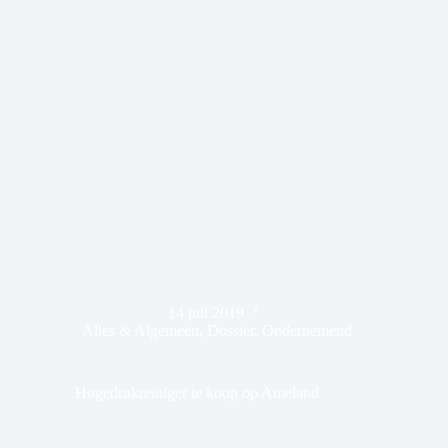
14 juli 2019
Alles & Algemeen
,
Dossier
,
Ondernemend
Hogedrukreiniger te koop op Ameland