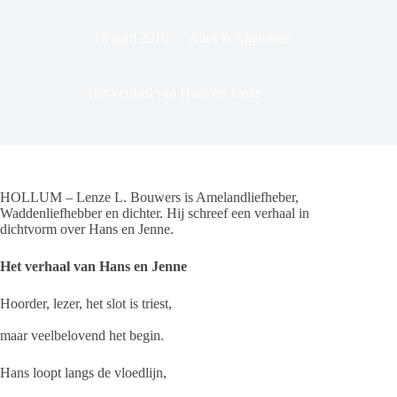
18 april 2016
Alles & Algemeen
Het verhaal van Hans en Jenne
HOLLUM – Lenze L. Bouwers is Amelandliefheber,
Waddenliefhebber en dichter. Hij schreef een verhaal in
dichtvorm over Hans en Jenne.
Het verhaal van Hans en Jenne
Hoorder, lezer, het slot is triest,
maar veelbelovend het begin.
Hans loopt langs de vloedlijn,