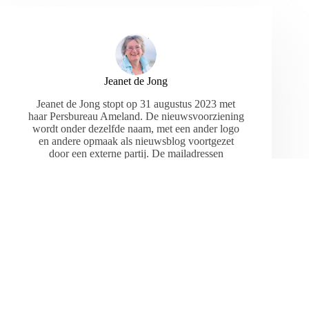
Jeanet de Jong
Jeanet de Jong stopt op 31 augustus 2023 met
haar Persbureau Ameland. De nieuwsvoorziening
wordt onder dezelfde naam, met een ander logo
en andere opmaak als nieuwsblog voortgezet
door een externe partij. De mailadressen
gekoppeld aan de website verdwijnen.
ARTIKELEN: 18154