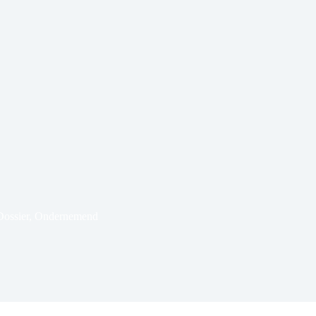
Dossier
,
Ondernemend