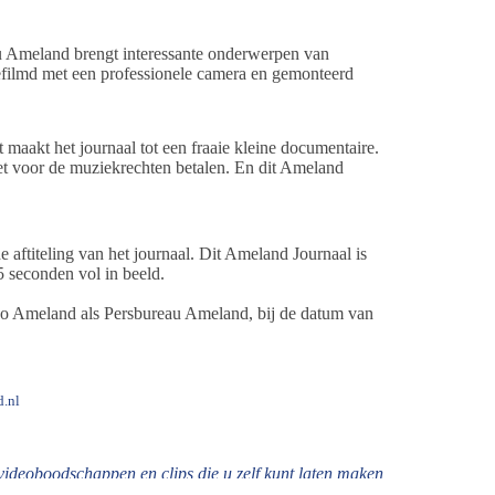
meland brengt interessante onderwerpen van
gefilmd met een professionele camera en gemonteerd
aakt het journaal tot een fraaie kleine documentaire.
oet voor de muziekrechten betalen. En dit Ameland
ftiteling van het journaal. Dit Ameland Journaal is
 seconden vol in beeld.
ideo Ameland als Persbureau Ameland, bij de datum van
.nl
videoboodschappen en clips die u zelf kunt laten maken