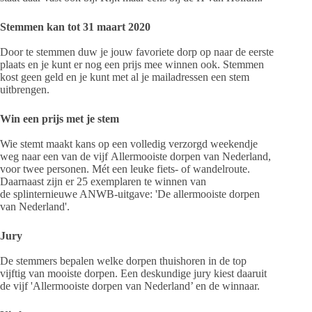
Stemmen kan tot 31 maart 2020
Door te stemmen duw je jouw favoriete dorp op naar de eerste
plaats en je kunt er nog een prijs mee winnen ook. Stemmen
kost geen geld en je kunt met al je mailadressen een stem
uitbrengen.
Win een prijs met je stem
Wie stemt maakt kans op een volledig verzorgd weekendje
weg naar een van de vijf Allermooiste dorpen van Nederland,
voor twee personen. Mét een leuke fiets- of wandelroute.
Daarnaast zijn er 25 exemplaren te winnen van
de splinternieuwe ANWB-uitgave: 'De allermooiste dorpen
van Nederland'.
Jury
De stemmers bepalen welke dorpen thuishoren in de top
vijftig van mooiste dorpen. Een deskundige jury kiest daaruit
de vijf 'Allermooiste dorpen van Nederland’ en de winnaar.