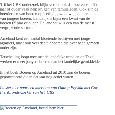
'Uit het CBS-onderzoek blijkt verder ook dat boeren van 65
jaar of ouder vaak help krijgen van familieleden. Ook zijn de
boerderijen van boeren op leeftijd gewoonweg kleiner dan die
van jongere boeren. Landelijk is bijna een kwart van de
boeren 65 jaar of ouder. De landbouw is een van de meest
vergrijzende sectoren.'
Ameland kent een aantal bloeiende bedrijven met jonge
agrariërs, maar ook veel deeltijdboeren die over het algemeen
ouder zijn.
Terschelling loopt mee met de landelijke trend en op Texel
werken er meer jongere boeren dan het landelijke gemiddelde.
In het boek Boeren op Ameland uit 2010 zijn de boeren
geportretteerd die in dat jaar nog actief waren.
Luister hier naar een interview van Omrop Fryslân met Cor
Pierik, onderzoeker van het CBS