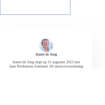
Jeanet de Jong
Jeanet de Jong stopt op 31 augustus 2023 met
haar Persbureau Ameland. De nieuwsvoorziening
wordt onder dezelfde naam, met een ander logo
en andere opmaak als nieuwsblog voortgezet
door een externe partij. De mailadressen
gekoppeld aan de website verdwijnen.
ARTIKELEN: 18154