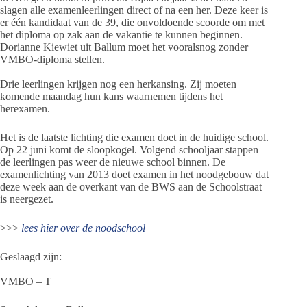
slagen alle examenleerlingen direct of na een her. Deze keer is
er één kandidaat van de 39, die onvoldoende scoorde om met
het diploma op zak aan de vakantie te kunnen beginnen.
Dorianne Kiewiet uit Ballum moet het vooralsnog zonder
VMBO-diploma stellen.
Drie leerlingen krijgen nog een herkansing. Zij moeten
komende maandag hun kans waarnemen tijdens het
herexamen.
Het is de laatste lichting die examen doet in de huidige school.
Op 22 juni komt de sloopkogel. Volgend schooljaar stappen
de leerlingen pas weer de nieuwe school binnen. De
examenlichting van 2013 doet examen in het noodgebouw dat
deze week aan de overkant van de BWS aan de Schoolstraat
is neergezet.
>>>
lees hier over de noodschool
Geslaagd zijn:
VMBO – T