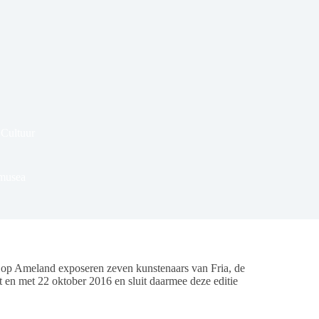
Cultuur
 musea
op Ameland exposeren zeven kunstenaars van Fria, de
t en met 22 oktober 2016 en sluit daarmee deze editie