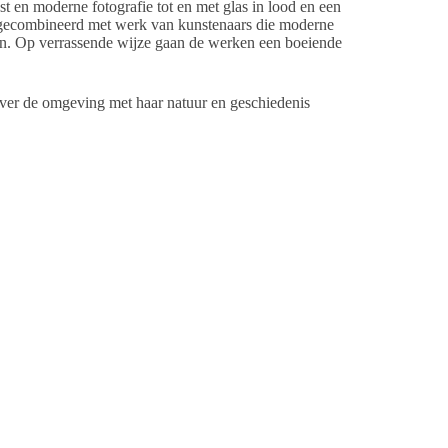
st en moderne fotografie tot en met glas in lood en een
 gecombineerd met werk van kunstenaars die moderne
en. Op verrassende wijze gaan de werken een boeiende
ver de omgeving met haar natuur en geschiedenis