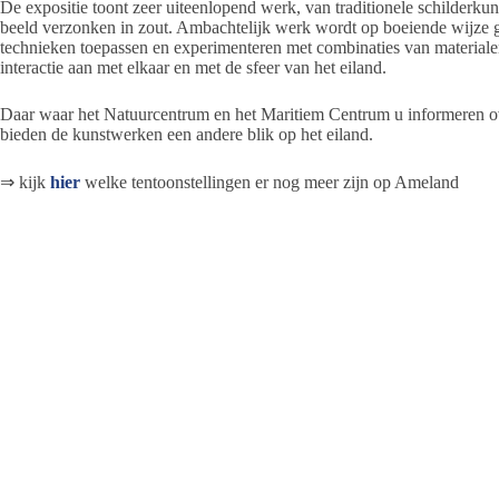
De expositie toont zeer uiteenlopend werk, van traditionele schilderkun
beeld verzonken in zout. Ambachtelijk werk wordt op boeiende wijze
technieken toepassen en experimenteren met combinaties van material
interactie aan met elkaar en met de sfeer van het eiland.
Daar waar het Natuurcentrum en het Maritiem Centrum u informeren o
bieden de kunstwerken een andere blik op het eiland.
⇒ kijk
hier
welke tentoonstellingen er nog meer zijn op Ameland