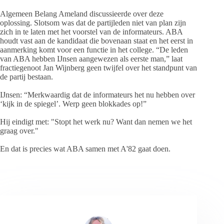
Algemeen Belang Ameland discussieerde over deze
oplossing. Slotsom was dat de partijleden niet van plan zijn
zich in te laten met het voorstel van de informateurs. ABA
houdt vast aan de kandidaat die bovenaan staat en het eerst in
aanmerking komt voor een functie in het college. “De leden
van ABA hebben IJnsen aangewezen als eerste man,” laat
fractiegenoot Jan Wijnberg geen twijfel over het standpunt van
de partij bestaan.
IJnsen: “Merkwaardig dat de informateurs het nu hebben over
‘kijk in de spiegel’. Werp geen blokkades op!”
Hij eindigt met: "Stopt het werk nu? Want dan nemen we het
graag over."
En dat is precies wat ABA samen met A'82 gaat doen.