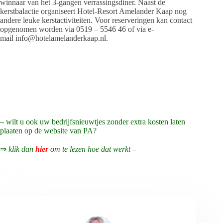
winnaar van het 3-gangen verrassingsdiner. Naast de
kerstbalactie organiseert Hotel-Resort Amelander Kaap nog
andere leuke kerstactiviteiten. Voor reserveringen kan contact
opgenomen worden via 0519 – 5546 46 of via e-
mail info@hotelamelanderkaap.nl.
– wilt u ook uw bedrijfsnieuwtjes zonder extra kosten laten
plaaten op de website van PA?
⇒
klik dan
hier
om te lezen hoe dat werkt –