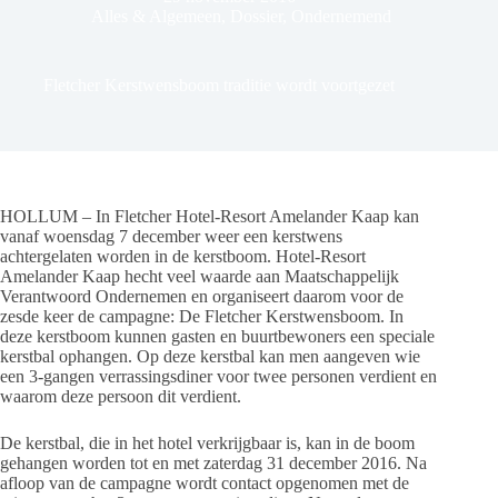
Alles & Algemeen
,
Dossier
,
Ondernemend
Fletcher Kerstwensboom traditie wordt voortgezet
HOLLUM – In Fletcher Hotel-Resort Amelander Kaap kan
vanaf woensdag 7 december weer een kerstwens
achtergelaten worden in de kerstboom. Hotel-Resort
Amelander Kaap hecht veel waarde aan Maatschappelijk
Verantwoord Ondernemen en organiseert daarom voor de
zesde keer de campagne: De Fletcher Kerstwensboom. In
deze kerstboom kunnen gasten en buurtbewoners een speciale
kerstbal ophangen. Op deze kerstbal kan men aangeven wie
een 3-gangen verrassingsdiner voor twee personen verdient en
waarom deze persoon dit verdient.
De kerstbal, die in het hotel verkrijgbaar is, kan in de boom
gehangen worden tot en met zaterdag 31 december 2016. Na
afloop van de campagne wordt contact opgenomen met de