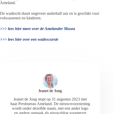
Ameland.
De wadtocht duurt ongeveer anderhalf uur en is geschikt voor
volwassenen en kinderen.
>>> lees hier meer over de Amelander Musea
>>> lees hier over een wadexcursie
Jeanet de Jong
Jeanet de Jong stopt op 31 augustus 2023 met
haar Persbureau Ameland. De nieuwsvoorziening
wordt onder dezelfde naam, met een ander logo
en andere opmaak als nieuwsblog voortgezet