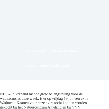
16 juli 2013
Wadden & Natuur
Extra ingelaste Wadexcursie
NES – In verband met de grote belangstelling voor de
wadexcursies deze week, is er op vrijdag 19 juli een extra
Wadtocht. Kaarten voor deze extra tocht kunnen worden
gekocht bij het Natuurcentrum Ameland en bij VVV