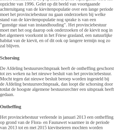
opzichte van 1996. Gelet op dit beeld van voortgaande
achteruitgang van de kievitenpopulatie over een lange periode
moet het provinciebestuur nu gaan onderzoeken bij welke
stand van de kievitenpopulatie nog sprake is van een
"gunstige staat van instandhouding". Het provinciebestuur
moet met het oog daarop ook onderzoeken of de kievit nog in
het algemeen voorkomt in het Friese grasland, een natuurlijke
habitat van de kievit, en of dit ook op langere termijn nog zo
zal blijven.
Schorsing
De Afdeling bestuursrechtspraak heeft de ontheffing geschorst
tot zes weken na het nieuwe besluit van het provinciebestuur.
Mocht tegen dat nieuwe besluit beroep worden ingesteld bij
de Afdeling bestuursrechtspraak, dan loopt die schorsing door
totdat de hoogste algemene bestuursrechter een uitspraak heeft
gedaan.
Ontheffing
Het provinciebestuur verleende in januari 2013 een ontheffing
op grond van de Flora- en Faunawet waarmee in de periode
van 2013 tot en met 2015 kievitseieren mochten worden