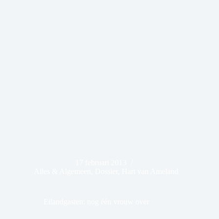
17 februari 2013
Alles & Algemeen
,
Dossier
,
Hart van Ameland
Eilandgasten: nog één vrouw over