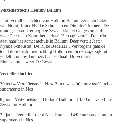
Vertelfietstocht Hollum/ Ballum
In de Vertelfietstochten van Hollum/ Ballum vertellen Peter
van Noort, Jester Nynke Schoustra en Dimphy Timmers. De
route gaat van Herberg De Zwaan via het Galgeslootpad,
waar Peter van Noort het verhaal ‘Schaap’ vertelt. De tocht
gaat naar het gemeentehuis in Ballum. Daar vertelt Jester
Nynke Schoustra ‘De Rijke Bedelaar’. Vervolgens gaat de
tocht door de duinen richting Hollum en bij de vogelkijkhut
vertelt Dimphy Timmers haar verhaal ‘De Venkrijs’.
Eindstation is weer De Zwaan.
Vertelfietstochten
30 mei – Vertelfietstocht Nes/ Buren – 14:00 uur vanaf Jumbo
supermarkt in Nes
8 juni – Vertelfietstocht Hollum/ Ballum – 14:00 uur vanaf De
Zwaan in Hollum
22 juni – Vertelfietstocht Nes/ Buren – 14:00 uur vanaf Jumbo
supermarkt in Nes