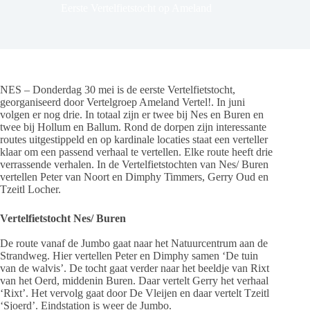
Eerste Vertelfietstocht op Ameland
NES – Donderdag 30 mei is de eerste Vertelfietstocht,
georganiseerd door Vertelgroep Ameland Vertel!. In juni
volgen er nog drie. In totaal zijn er twee bij Nes en Buren en
twee bij Hollum en Ballum. Rond de dorpen zijn interessante
routes uitgestippeld en op kardinale locaties staat een verteller
klaar om een passend verhaal te vertellen. Elke route heeft drie
verrassende verhalen. In de Vertelfietstochten van Nes/ Buren
vertellen Peter van Noort en Dimphy Timmers, Gerry Oud en
Tzeitl Locher.
Vertelfietstocht Nes/ Buren
De route vanaf de Jumbo gaat naar het Natuurcentrum aan de
Strandweg. Hier vertellen Peter en Dimphy samen ‘De tuin
van de walvis’. De tocht gaat verder naar het beeldje van Rixt
van het Oerd, middenin Buren. Daar vertelt Gerry het verhaal
‘Rixt’. Het vervolg gaat door De Vleijen en daar vertelt Tzeitl
‘Sjoerd’. Eindstation is weer de Jumbo.