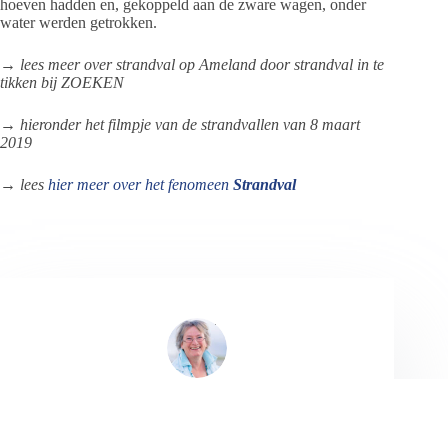
hoeven hadden en, gekoppeld aan de zware wagen, onder
water werden getrokken.
→
lees meer over strandval op Ameland door strandval in te
tikken bij ZOEKEN
→
hieronder het filmpje van de strandvallen van 8 maart
2019
→
lees
hier meer over het fenomeen
Strandval
Jeanet de Jong
Jeanet de Jong stopt op 31 augustus 2023 met
haar Persbureau Ameland. De nieuwsvoorziening