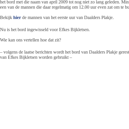
het bord met die naam van april 2009 tot nog niet zo lang geleden. Mi
een van de mannen die daar regelmatig om 12.00 uur even zat om te buur
Bekijk
hier
de mannen van het eerste uur van Daalders Plakje.
Nu is het bord ingewisseld voor Efkes Bijkletsen.
Wie kan ons vertellen hoe dat zit?
– volgens de laatse berichten wordt het bord van Daalders Plakje gere
van Efkes Bijkletsen worden gebruikt –