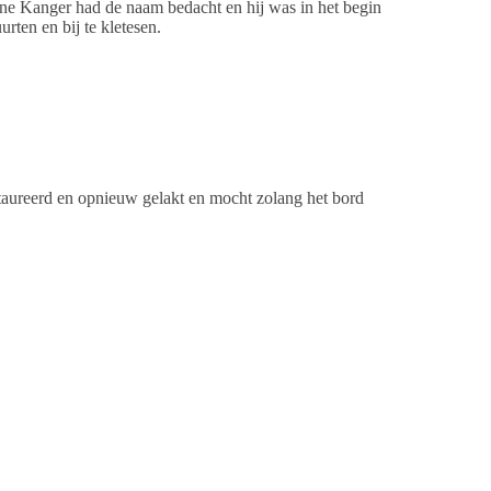
nne Kanger had de naam bedacht en hij was in het begin
ten en bij te kletesen.
staureerd en opnieuw gelakt en mocht zolang het bord