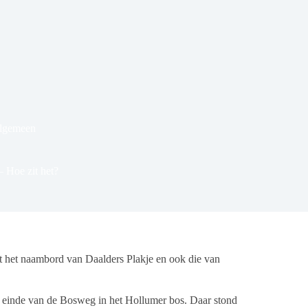
Algemeen
– Hoe zit het?
het naambord van Daalders Plakje en ook die van
t einde van de Bosweg in het Hollumer bos. Daar stond