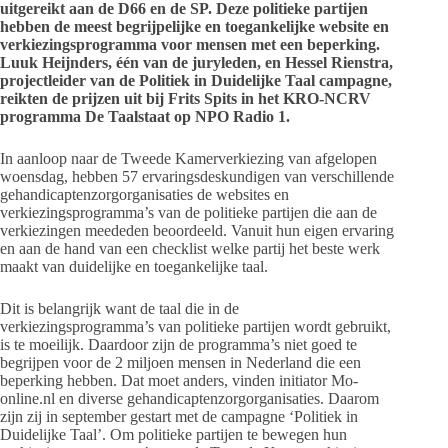
uitgereikt aan de D66 en de SP. Deze politieke partijen
hebben de meest begrijpelijke en toegankelijke website en
verkiezingsprogramma voor mensen met een beperking.
Luuk Heijnders, één van de juryleden, en Hessel Rienstra,
projectleider van de Politiek in Duidelijke Taal campagne,
reikten de prijzen uit bij Frits Spits in het KRO-NCRV
programma De Taalstaat op NPO Radio 1.
In aanloop naar de Tweede Kamerverkiezing van afgelopen
woensdag, hebben 57 ervaringsdeskundigen van verschillende
gehandicaptenzorgorganisaties de websites en
verkiezingsprogramma’s van de politieke partijen die aan de
verkiezingen meededen beoordeeld. Vanuit hun eigen ervaring
en aan de hand van een checklist welke partij het beste werk
maakt van duidelijke en toegankelijke taal.
Dit is belangrijk want de taal die in de
verkiezingsprogramma’s van politieke partijen wordt gebruikt,
is te moeilijk. Daardoor zijn de programma’s niet goed te
begrijpen voor de 2 miljoen mensen in Nederland die een
beperking hebben. Dat moet anders, vinden initiator Mo-
online.nl en diverse gehandicaptenzorgorganisaties. Daarom
zijn zij in september gestart met de campagne ‘Politiek in
Duidelijke Taal’. Om politieke partijen te bewegen hun