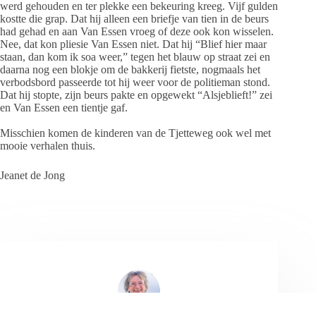
werd gehouden en ter plekke een bekeuring kreeg. Vijf gulden
kostte die grap. Dat hij alleen een briefje van tien in de beurs
had gehad en aan Van Essen vroeg of deze ook kon wisselen.
Nee, dat kon pliesie Van Essen niet. Dat hij “Blief hier maar
staan, dan kom ik soa weer,” tegen het blauw op straat zei en
daarna nog een blokje om de bakkerij fietste, nogmaals het
verbodsbord passeerde tot hij weer voor de politieman stond.
Dat hij stopte, zijn beurs pakte en opgewekt “Alsjeblieft!” zei
en Van Essen een tientje gaf.
Misschien komen de kinderen van de Tjetteweg ook wel met
mooie verhalen thuis.
Jeanet de Jong