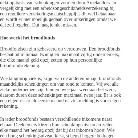
dekt op basis van schenkingen voor en door Amelanders. In
vergelijking met een arbeidsongeschiktheidsverzekering bij
een reguliere verzekeringsmaatschappij is dit wel betaalbaar
en wordt er niet moeilijk gedaan over uitkeringen omdat we
dat zelf regelen. Dat mag je niet missen.
Hoe werkt het broodfonds
Broodfondsen zijn gebaseerd op vertrouwen. Een broodfonds
bestaat uit minimaal twintig en maximaal vijftig ondernemers,
die elke maand geld opzij zetten op hun persoonlijke
broodfondsrekening.
Wie langdurig ziek is, krijgt van de anderen in zijn broodfonds
maandelijks schenkingen om van rond te komen. Vrijwel alle
zieke ondernemers zijn binnen twee jaar weer aan het werk,
daarom duren deze schenkingen maximaal twee jaar. Er is ook
een eigen risico: de eerste maand na ziekmelding is voor eigen
rekening.
In ieder broodfonds bestaan verschillende inkomens naast
elkaar. Deelnemers kiezen hun schenkingsniveau en zetten
elke maand het bedrag opzij dat bij dat inkomen hoort. Wie
een hoog schenkingsniveau kiest, schenkt hogere bedragen