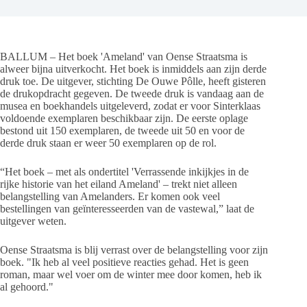
BALLUM – Het boek 'Ameland' van Oense Straatsma is
alweer bijna uitverkocht. Het boek is inmiddels aan zijn derde
druk toe. De uitgever, stichting De Ouwe Pôlle, heeft gisteren
de drukopdracht gegeven. De tweede druk is vandaag aan de
musea en boekhandels uitgeleverd, zodat er voor Sinterklaas
voldoende exemplaren beschikbaar zijn. De eerste oplage
bestond uit 150 exemplaren, de tweede uit 50 en voor de
derde druk staan er weer 50 exemplaren op de rol.
“Het boek – met als ondertitel 'Verrassende inkijkjes in de
rijke historie van het eiland Ameland' – trekt niet alleen
belangstelling van Amelanders. Er komen ook veel
bestellingen van geïnteresseerden van de vastewal,” laat de
uitgever weten.
Oense Straatsma is blij verrast over de belangstelling voor zijn
boek. "Ik heb al veel positieve reacties gehad. Het is geen
roman, maar wel voer om de winter mee door komen, heb ik
al gehoord."