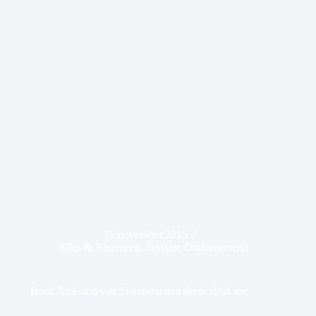
25 november 2015
Alles & Algemeen
,
Dossier
,
Ondernemend
Boek Ameland van Straatsma aan derde druk toe