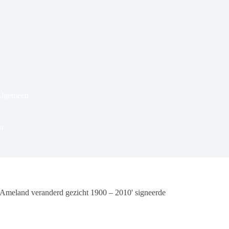
Algemeen
m
Ameland veranderd gezicht 1900 – 2010' signeerde