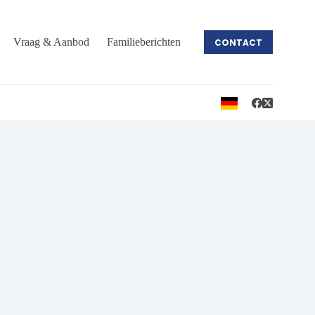
Vraag & Aanbod
Familieberichten
CONTACT