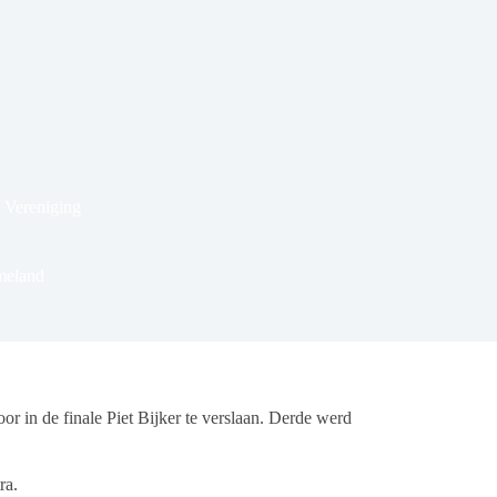
 Vereniging
meland
in de finale Piet Bijker te verslaan. Derde werd
ra.