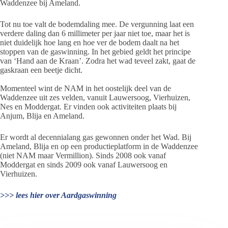
Waddenzee bij Ameland.
Tot nu toe valt de bodemdaling mee. De vergunning laat een
verdere daling dan 6 millimeter per jaar niet toe, maar het is
niet duidelijk hoe lang en hoe ver de bodem daalt na het
stoppen van de gaswinning. In het gebied geldt het principe
van ‘Hand aan de Kraan’. Zodra het wad teveel zakt, gaat de
gaskraan een beetje dicht.
Momenteel wint de NAM in het oostelijk deel van de
Waddenzee uit zes velden, vanuit Lauwersoog, Vierhuizen,
Nes en Moddergat. Er vinden ook activiteiten plaats bij
Anjum, Blija en Ameland.
Er wordt al decennialang gas gewonnen onder het Wad. Bij
Ameland, Blija en op een productieplatform in de Waddenzee
(niet NAM maar Vermillion). Sinds 2008 ook vanaf
Moddergat en sinds 2009 ook vanaf Lauwersoog en
Vierhuizen.
>>> lees hier over Aardgaswinning