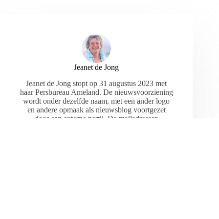
Jeanet de Jong
Jeanet de Jong stopt op 31 augustus 2023 met
haar Persbureau Ameland. De nieuwsvoorziening
wordt onder dezelfde naam, met een ander logo
en andere opmaak als nieuwsblog voortgezet
door een externe partij. De mailadressen
gekoppeld aan de website verdwijnen.
ARTIKELEN: 18154