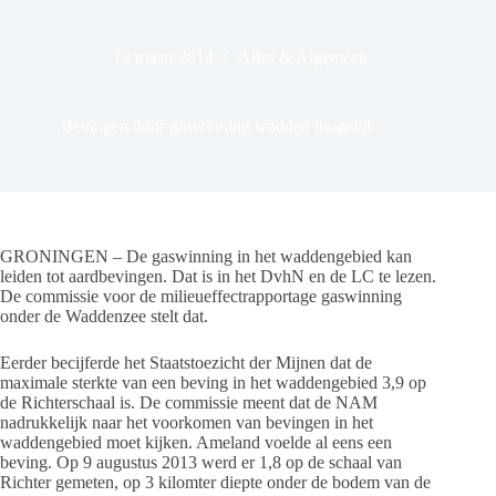
13 maart 2014
Alles & Algemeen
Bevingen door gaswinning wadden mogelijk
GRONINGEN – De gaswinning in het waddengebied kan
leiden tot aardbevingen. Dat is in het DvhN en de LC te lezen.
De commissie voor de milieueffectrapportage gaswinning
onder de Waddenzee stelt dat.
Eerder becijferde het Staatstoezicht der Mijnen dat de
maximale sterkte van een beving in het waddengebied 3,9 op
de Richterschaal is. De commissie meent dat de NAM
nadrukkelijk naar het voorkomen van bevingen in het
waddengebied moet kijken. Ameland voelde al eens een
beving. Op 9 augustus 2013 werd er 1,8 op de schaal van
Richter gemeten, op 3 kilomter diepte onder de bodem van de