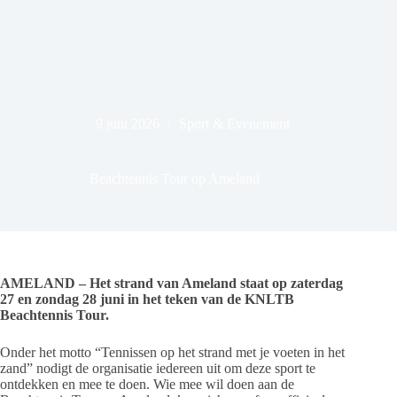
9 juni 2026
Sport & Evenement
Beachtennis Tour op Ameland
AMELAND – Het strand van Ameland staat op zaterdag
27 en zondag 28 juni in het teken van de KNLTB
Beachtennis Tour.
Onder het motto “Tennissen op het strand met je voeten in het
zand” nodigt de organisatie iedereen uit om deze sport te
ontdekken en mee te doen. Wie mee wil doen aan de