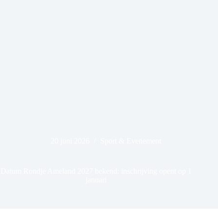
20 juni 2026
Sport & Evenement
Datum Rondje Ameland 2027 bekend: inschrijving opent op 1
januari