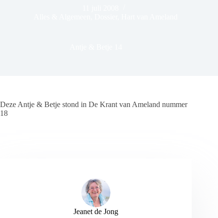
11 juli 2008
Alles & Algemeen
,
Dossier
,
Hart van Ameland
Antje & Betje 14
Deze Antje & Betje stond in De Krant van Ameland nummer
18
Jeanet de Jong