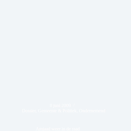
8 juni 2009
Dossier
,
Gemeente & Politiek
,
Ondernemend
Amjaad weer in de raad