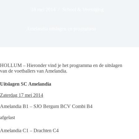
18 mei 2014
School & Vereniging
Amelandia uitslagen en programma
HOLLUM – Hieronder vind je het programma en de uitslagen
van de voetballers van Amelandia.
Uitslagen SC Amelandia
Zaterdag 17 mei 2014
Amelandia B1 – SJO Bergum BCV Combi B4
afgelast
Amelandia C1 – Drachten C4