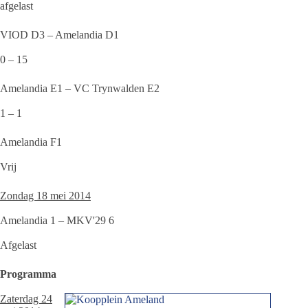
afgelast
VIOD D3 – Amelandia D1
0 – 15
Amelandia E1 – VC Trynwalden E2
1 – 1
Amelandia F1
Vrij
Zondag 18 mei 2014
Amelandia 1 – MKV'29 6
Afgelast
Programma
Zaterdag 24