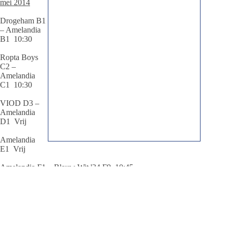
mei 2014
Drogeham B1
– Amelandia
B1 10:30
Ropta Boys
C2 –
Amelandia
C1 10:30
VIOD D3 –
Amelandia
D1 Vrij
Amelandia
E1 Vrij
Amelandia F1 – Blauw Wit '34 F9 10:45
Zondag 25 mei 2014
S.C. Stiens 3 – Amelandia 1 10:30