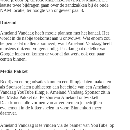
laatste twee bijdragen gaan over de zandzakken bij de oude
NAM-locatie, ter hoogte van ongeveer paal 3.
Duizend
Ameland Vandaag heeft mooie plannen met het kanaal. Het
wordt in de nabije toekomst aan u ontvouwt. Wat enorm zou
helpen is dat u allen abonneert, want Ameland Vandaag heeft
minstens duizend volgers nodig. Pas dan gaat de teller van
Google lopen en komen er voor al dat werk ook een paar
centen binnen.
Media Pakket
Bedrijven en organisaties kunnen een filmpje laten maken en
als Sponsor laten publiceren aan het einde van een Ameland
Vandaag YouTube filmpje. Ameland Vandaag Sponsor zit in
het Media Pakket dat Persbureau Ameland ontwikkelt.
Daar komen alle vormen van adverteren en je bedrijf en
evenement in de kijker spelen in voor. Binnenkort meer
daarover.
Ameland Vandaag is te vinden via de banner van YouTube, op