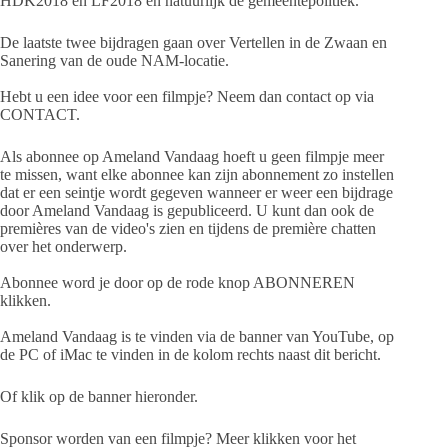
HDK2018 en LF2018 en natuurlijk de gemeentepolitiek.
De laatste twee bijdragen gaan over Vertellen in de Zwaan en
Sanering van de oude NAM-locatie.
Hebt u een idee voor een filmpje? Neem dan contact op via
CONTACT.
Als abonnee op Ameland Vandaag hoeft u geen filmpje meer
te missen, want elke abonnee kan zijn abonnement zo instellen
dat er een seintje wordt gegeven wanneer er weer een bijdrage
door Ameland Vandaag is gepubliceerd. U kunt dan ook de
premières van de video's zien en tijdens de première chatten
over het onderwerp.
Abonnee word je door op de rode knop ABONNEREN
klikken.
Ameland Vandaag is te vinden via de banner van YouTube, op
de PC of iMac te vinden in de kolom rechts naast dit bericht.
Of klik op de banner hieronder.
Sponsor worden van een filmpje? Meer klikken voor het